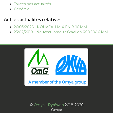
Toutes nos actualités
Générale
Autres actualités relatives :
26/03/2026 - NOUVEAU MIX EN 8-16 MM
25/02/2019 - Nouveau produit Gravillon 6/10 10/16 MM
©
Omya
-
Pyréweb
2018-2026
Omya