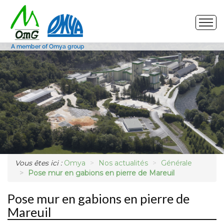
Site de production
Nos produits
Marchés
Photos
Vous êtes ici :
Omya
Nos actualités
Générale
Demande d'échantillon
Pose mur en gabions en pierre de Mareuil
Pose mur en gabions en pierre de
Mareuil