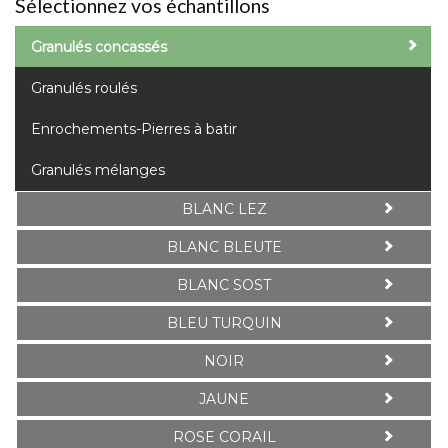
Sélectionnez vos échantillons
Granulés concassés
Granulés roulés
Enrochements-Pierres à batir
Granulés mélanges
BLANC LEZ
BLANC BLEUTE
BLANC SOST
BLEU TURQUIN
NOIR
JAUNE
ROSE CORAIL