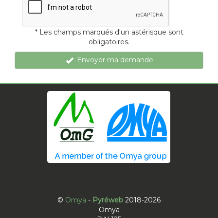
* Les champs marqués d'un astérisque sont
obligatoires.
Envoyer ma demande
©
Omya
-
Pyréweb
2018-2026
Omya