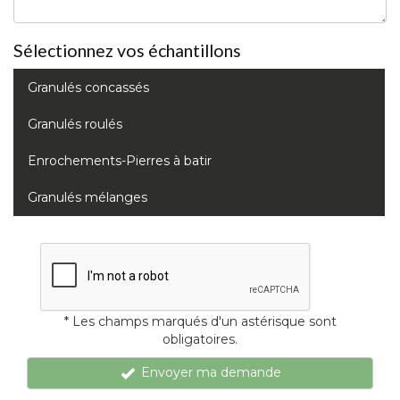
Sélectionnez vos échantillons
Granulés concassés
Granulés roulés
Enrochements-Pierres à batir
Granulés mélanges
* Les champs marqués d'un astérisque sont
obligatoires.
Envoyer ma demande