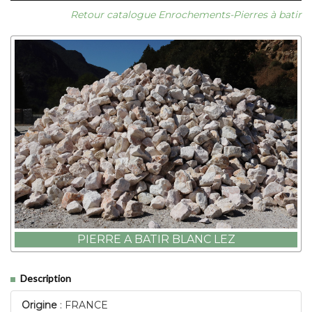
Retour catalogue Enrochements-Pierres à batir
PIERRE A BATIR BLANC LEZ
Description
Origine
: FRANCE