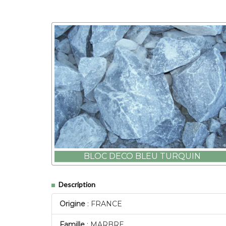
BLOC DECO BLEU TURQUIN
Description
Origine
: FRANCE
Famille
: MARBRE