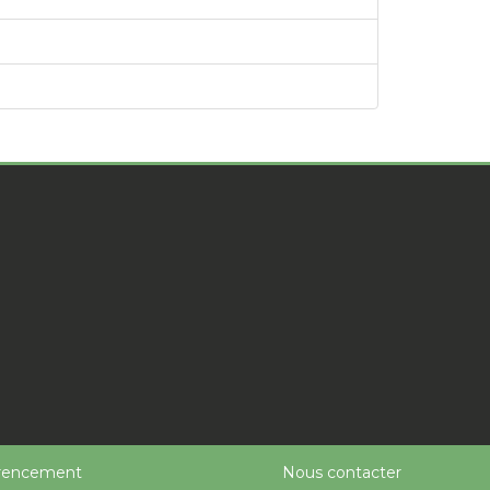
rencement
Nous contacter