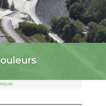
ouleurs
URQUIN