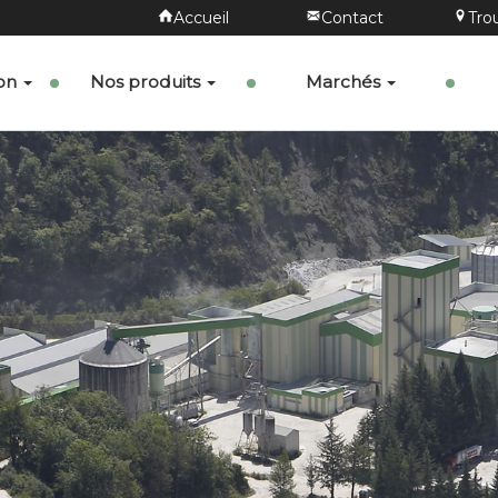
Accueil
Contact
Tro
ion
Nos produits
Marchés