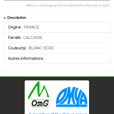
Retour catalogue Enrochements-Pierres à batir
Description
Origine
: FRANCE
Famille
: CALCAIRE
Couleur(s)
: BLANC OCRE
Autres informations
: