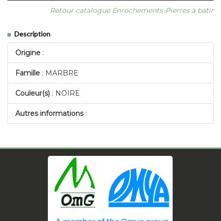
Retour catalogue Enrochements-Pierres à batir
Description
Origine
:
Famille
: MARBRE
Couleur(s)
: NOIRE
Autres informations
: