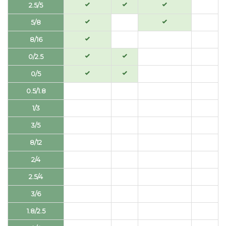
2.5/5
5/8
8/16
0/2.5
0/5
0.5/1.8
1/3
3/5
8/12
2/4
2.5/4
3/6
1.8/2.5