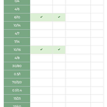
0/4
4/6
6/10
10/14
4/7
7/14
10/16
4/8
30/80
0.5/1
70/120
0.1/0.4
15/25
25/40