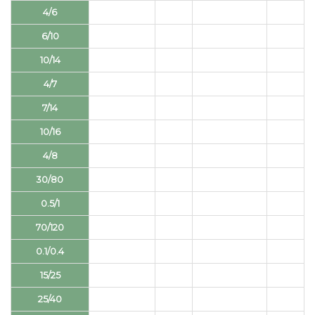
4/6
6/10
10/14
4/7
7/14
10/16
4/8
30/80
0.5/1
70/120
0.1/0.4
15/25
25/40