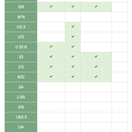
5/8
8/16
0/2.5
0/5
0.5/1.8
1/3
3/5
8/12
2/4
2.5/4
3/6
1.8/2.5
0/4