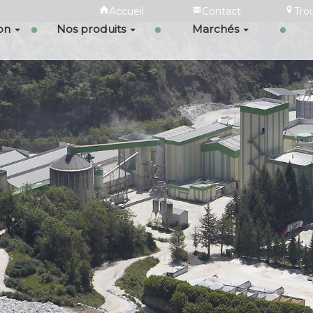
Accueil
Contact
Tro
ion
Nos produits
Marchés