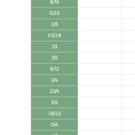
8/16
0/2.5
0/5
0.5/1.8
1/3
3/5
8/12
2/4
2.5/4
3/6
1.8/2.5
0/4