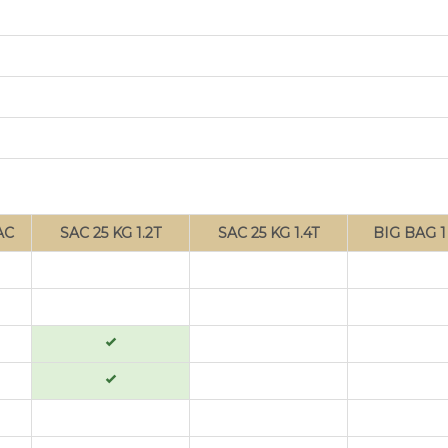
AC
SAC 25 KG 1.2T
SAC 25 KG 1.4T
BIG BAG 1