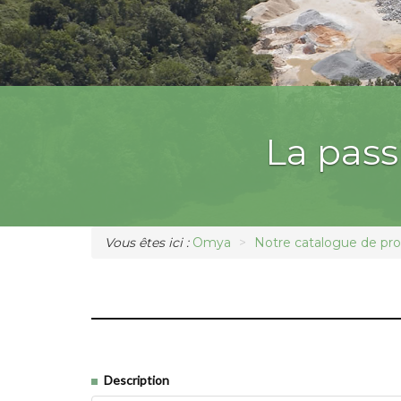
La pas
Vous êtes ici :
Omya
Notre catalogue de pro
Description