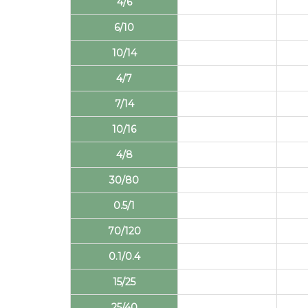
4/6
6/10
10/14
4/7
7/14
10/16
4/8
30/80
0.5/1
70/120
0.1/0.4
15/25
25/40