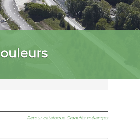
ouleurs
Retour catalogue Granulés mélanges