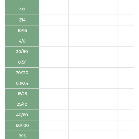
4/7
7/14
10/16
4/8
30/80
0.5/1
70/120
0.1/0.4
15/25
25/40
40/60
60/100
7/15