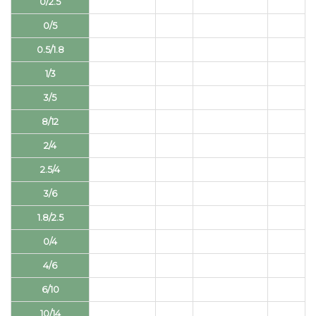
0/2.5
0/5
0.5/1.8
1/3
3/5
8/12
2/4
2.5/4
3/6
1.8/2.5
0/4
4/6
6/10
10/14