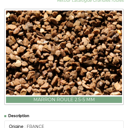
Retour catalogue Granulés roulés
MARRON ROULE 2.5-5 MM
Description
Origine
: FRANCE