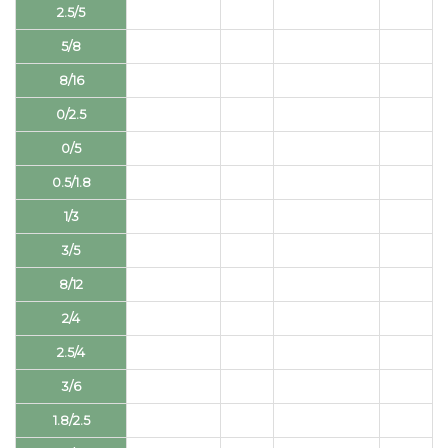
2.5/5
5/8
8/16
0/2.5
0/5
0.5/1.8
1/3
3/5
8/12
2/4
2.5/4
3/6
1.8/2.5