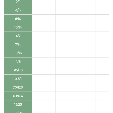
0/4
4/6
6/10
10/14
4/7
7/14
10/16
4/8
30/80
0.5/1
70/120
0.1/0.4
15/25