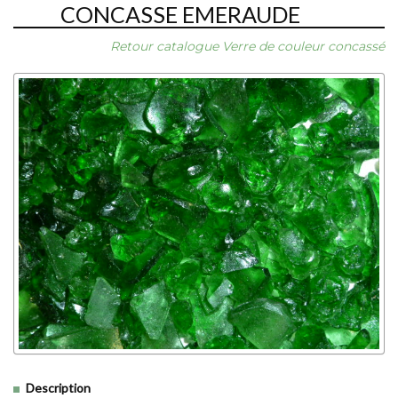
CONCASSE EMERAUDE
Retour catalogue Verre de couleur concassé
Description